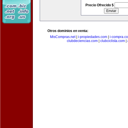
Precio Ofrecido $
Otros dominios en venta:
MisCompras.net
|
i-propiedades.com
|
i-compra.c
clubdeciencias.com
|
clubciclista.com
|